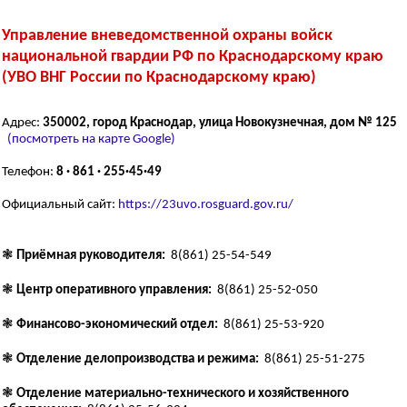
Управление вневедомственной охраны войск
национальной гвардии РФ по Краснодарскому краю
(УВО ВНГ России по Краснодарскому краю)
Адрес:
350002, город Краснодар, улица Новокузнечная, дом № 125
(посмотреть на карте Google)
Телефон:
8 · 861 · 255·45·49
Официальный сайт:
https://23uvo.rosguard.gov.ru/
❃
Приёмная руководителя:
8(861) 25-54-549
❃
Центр оперативного управления:
8(861) 25-52-050
❃
Финансово-экономический отдел:
8(861) 25-53-920
❃
Отделение делопроизводства и режима:
8(861) 25-51-275
❃
Отделение материально-технического и хозяйственного