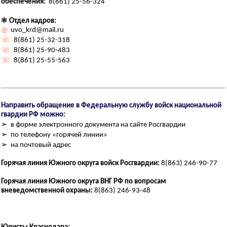
обеспечения:
8(861) 25-56-324
❃
Отдел кадров:
@
uvo_krd@mail.ru
☏
8(861) 25-32-318
☏
8(861) 25-90-483
☏
8(861) 25-55-563
Направить обращение в Федеральную службу войск национальной
гвардии РФ можно:
➢ в форме электронного документа на сайте Росгвардии
➢ по телефону «горячей линии»
➢ на почтовый адрес
Горячая линия Южного округа войск Росгвардии:
8(863) 246-90-77
Горячая линия Южного округа ВНГ РФ по вопросам
вневедомственной охраны:
8(863) 246-93-48