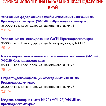
СЛУЖБА ИСПОЛНЕНИЯ НАКАЗАНИЯ КРАСНОДАРСКИЙ
КРАЙ
Управление федеральной службы исполнения наказаний по
Краснодарскому краю (УФСИН по Краснодарскому краю)
350000, гор. Краснодар, ул- ца Горького, д. № 76
☏ ➢
Управление по конвоированию УФСИН Краснодарского края
350005, гор. Краснодар, ул- ца Волгоградская, д. № 137
☏ ➢
База материально-технического и военного снабжения (БМТиВС)
УФСИН Краснодарского края
350000, гор. Краснодар, ул- ца Горького, д. № 76
☏ ➢
Отдел трудовой адаптации осуждённых УФСИН по
Краснодарскому краю
350000, гор. Краснодар, ул- ца Горького, д. № 76
☏ ➢
Медико-санитарная часть № 23 (МСЧ-23) УФСИН по
Краснодарскому краю