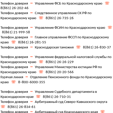
Телефон доверия
┉
Управление ФСБ по Краснодарскому краю
☏
8(861) 26-202-46
Телефон доверия
┉
Следственное управление СК РФ по
Краснодарскому краю
☏
8(861) 26-735-26
Телефон доверия
┉
Управление ФСИН по Краснодарскому краю
☏
8(861) 21-999-58
Телефон доверия
┉
Главное управление ФССП по Краснодарскому
краю
☏
8(861) 26-281-55
Телефон доверия
┉
Краснодарская таможня
☏
8(861) 26-830-37
Телефон доверия
┉
Управление федеральной налоговой службы по
Краснодарскому краю
☏
8(861) 26-26-229
Телефон доверия
┉
Управление Министерства юстиции РФ по
Краснодарскому краю
☏
8(861) 20-20-566
Горячая линия
┉
Отделение Пенсионного фонда по Краснодарскому
краю
☏
8–800–6000-355
Телефон доверия
┉
Управление Судебного департамента в
Краснодарском крае
☏
8(861) 26-710-31
Телефон доверия
┉
Арбитражный суд Северо-Кавказского округа
☏
8(861) 26-834-61
Телефон доверия
┉
Арбитражный суд Краснодарского края
☏