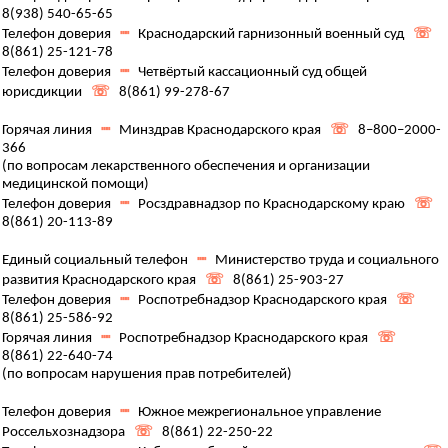
8(938) 540-65-65
Телефон доверия
┉
Краснодарский гарнизонный военный суд
☏
8(861) 25-121-78
Телефон доверия
┉
Четвёртый кассационный суд общей
юрисдикции
☏
8(861) 99-278-67
Горячая линия
┉
Минздрав Краснодарского края
☏
8–800–2000-
366
(по вопросам лекарственного обеспечения и организации
медицинской помощи)
Телефон доверия
┉
Росздравнадзор по Краснодарскому краю
☏
8(861) 20-113-89
Единый социальный телефон
┉
Министерство труда и социального
развития Краснодарского края
☏
8(861) 25-903-27
Телефон доверия
┉
Роспотребнадзор Краснодарского края
☏
8(861) 25-586-92
Горячая линия
┉
Роспотребнадзор Краснодарского края
☏
8(861) 22-640-74
(по вопросам нарушения прав потребителей)
Телефон доверия
┉
Южное межрегиональное управление
Россельхознадзора
☏
8(861) 22-250-22