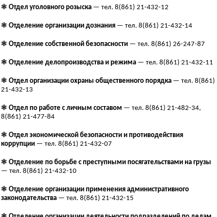
❃
Отдел уголовного розыска
— тел. 8(861) 21-432-12
❃
Отделение организации дознания
— тел. 8(861) 21-432-14
❃
Отделение собственной безопасности
— тел. 8(861) 26-247-87
❃
Отделение делопроизводства и режима
— тел. 8(861) 21-432-11
❃
Отдел организации охраны общественного порядка
— тел. 8(861)
21-432-13
❃
Отдел по работе с личным составом
— тел. 8(861) 21-482-34,
8(861) 21-477-84
❃
Отдел экономической безопасности и противодействия
коррупции
— тел. 8(861) 21-432-07
❃
Отделение по борьбе с преступными посягательствами на грузы
— тел. 8(861) 21-432-10
❃
Отделение организации применения административного
законодательства
— тел. 8(861) 21-432-15
❃
Отделение организации деятельности подразделений по делам