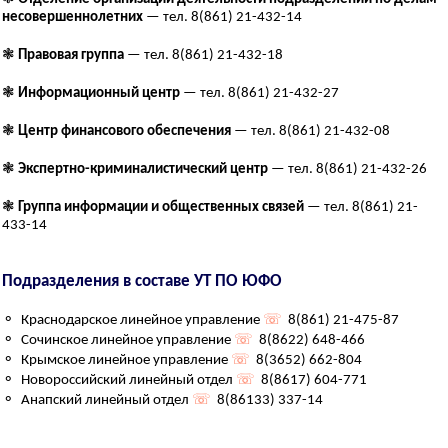
несовершеннолетних
— тел. 8(861) 21-432-14
❃
Правовая группа
— тел. 8(861) 21-432-18
❃
Информационный центр
— тел. 8(861) 21-432-27
❃
Центр финансового обеспечения
— тел. 8(861) 21-432-08
❃
Экспертно-криминалистический центр
— тел. 8(861) 21-432-26
❃
Группа информации и общественных связей
— тел. 8(861) 21-
433-14
Подразделения в составе УТ ПО ЮФО
⚬ Краснодарское линейное управление
☏
8(861) 21-475-87
⚬ Сочинское линейное управление
☏
8(8622) 648-466
⚬ Крымское линейное управление
☏
8(3652) 662-804
⚬ Новороссийский линейный отдел
☏
8(8617) 604-771
⚬ Анапский линейный отдел
☏
8(86133) 337-14