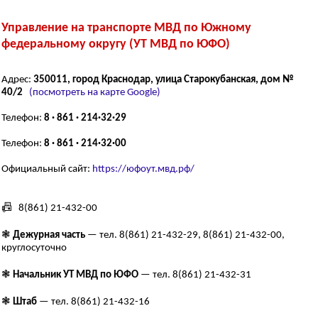
Управление на транспорте МВД по Южному
федеральному округу (УТ МВД по ЮФО)
Адрес:
350011, город Краснодар, улица Старокубанская, дом №
40/2
(посмотреть на карте Google)
Телефон:
8 · 861 · 214·32·29
Телефон:
8 · 861 · 214·32·00
Официальный сайт:
https://юфоут.мвд.рф/
📠 8(861) 21-432-00
❃
Дежурная часть
— тел. 8(861) 21-432-29, 8(861) 21-432-00,
круглосуточно
❃
Начальник УТ МВД по ЮФО
— тел. 8(861) 21-432-31
❃
Штаб
— тел. 8(861) 21-432-16