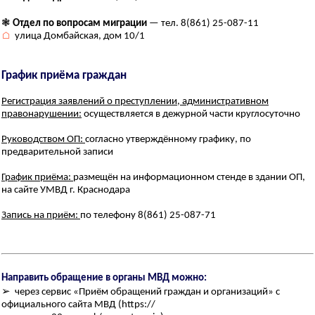
❃
Отдел по вопросам миграции
— тел. 8(861) 25-087-11
⌂
улица Домбайская, дом 10/1
График приёма граждан
Регистрация заявлений о преступлении, административном
правонарушении:
осуществляется в дежурной части круглосуточно
Руководством ОП:
согласно утверждённому графику, по
предварительной записи
График приёма:
размещён на информационном стенде в здании ОП,
на сайте УМВД г. Краснодара
Запись на приём:
по телефону 8(861) 25-087-71
Направить обращение в органы МВД можно:
➢ через сервис «Приём обращений граждан и организаций» с
официального сайта МВД (https://