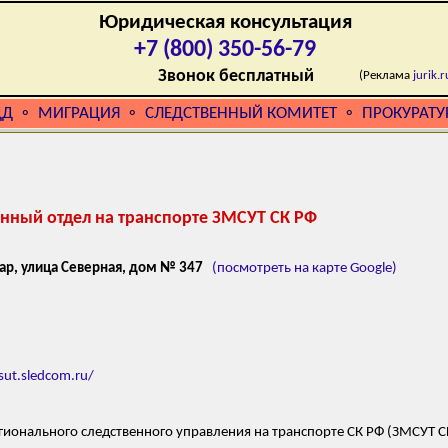
Юридическая консультация
+7 (800) 350-56-79
Звонок бесплатный
(Реклама
jurik.r
ДД
МИГРАЦИЯ
СЛЕДСТВЕННЫЙ КОМИТЕТ
ПРОКУРАТУ
⚬
⚬
⚬
нный отдел на транспорте ЗМСУТ СК РФ
ар, улица Северная, дом № 347
(посмотреть на карте Google)
sut.sledcom.ru/
ионального следственного управления на транспорте СК РФ (ЗМСУТ С