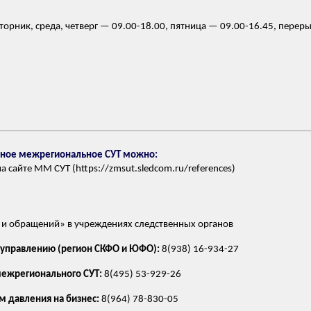
торник, среда, четверг — 09.00-18.00, пятница — 09.00-16.45, перер
дное межрегиональное СУТ можно:
 сайте ММ СУТ (https://zmsut.sledcom.ru/references)
 и обращений» в учреждениях следственных органов
управлению (регион СКФО и ЮФО):
8(938) 16-934-27
межрегионального СУТ:
8(495) 53-929-26
м давления на бизнес:
8(964) 78-830-05