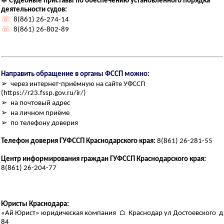
❃
Судебные приставы по обеспечению установленного порядка
деятельности судов:
☏
8(861) 26-274-14
☏
8(861) 26-802-89
Направить обращение в органы ФССП можно:
➢ через интернет-приёмную на сайте УФССП
(https://r23.fssp.gov.ru/ir/)
➢ на почтовый адрес
➢ на личном приёме
➢ по телефону доверия
Телефон доверия ГУФССП Краснодарского края:
8(861) 26-281-55
Центр информирования граждан ГУФССП Краснодарского края:
8(861) 26-204-77
Юристы Краснодара:
«Ай Юрист» юридическая компания ⌂ Краснодар ул Достоевского д
84