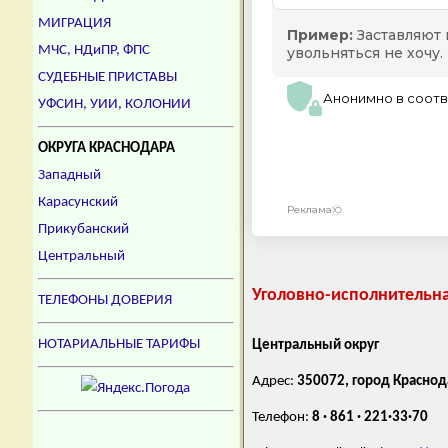
МИГРАЦИЯ
МЧС, НДиПР, ФПС
СУДЕБНЫЕ ПРИСТАВЫ
УФСИН, УИИ, КОЛОНИИ
ОКРУГА КРАСНОДАРА
Западный
Карасунский
Прикубанский
Центральный
Уголовно-исполнительн
ТЕЛЕФОНЫ ДОВЕРИЯ
НОТАРИАЛЬНЫЕ ТАРИФЫ
Центральный округ
Адрес:
350072, город Краснод
Телефон:
8 · 861 · 221·33·70