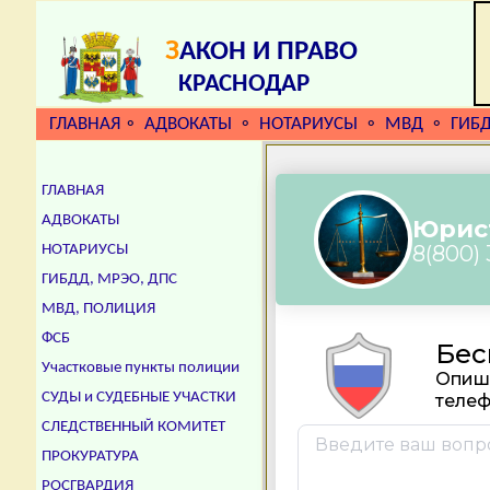
З
АКОН И ПРАВО
КРАСНОДАР
ГЛАВНАЯ
АДВОКАТЫ
НОТАРИУСЫ
МВД
ГИБ
⚬
⚬
⚬
⚬
ГЛАВНАЯ
АДВОКАТЫ
НОТАРИУСЫ
ГИБДД, МРЭО, ДПС
МВД, ПОЛИЦИЯ
ФСБ
Участковые пункты полиции
СУДЫ и СУДЕБНЫЕ УЧАСТКИ
СЛЕДСТВЕННЫЙ КОМИТЕТ
ПРОКУРАТУРА
РОСГВАРДИЯ