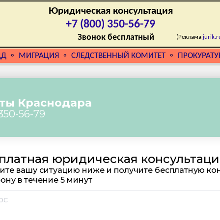
Юридическая консультация
+7 (800) 350-56-79
Звонок бесплатный
(Реклама
jurik.r
ДД
МИГРАЦИЯ
СЛЕДСТВЕННЫЙ КОМИТЕТ
ПРОКУРАТУ
⚬
⚬
⚬