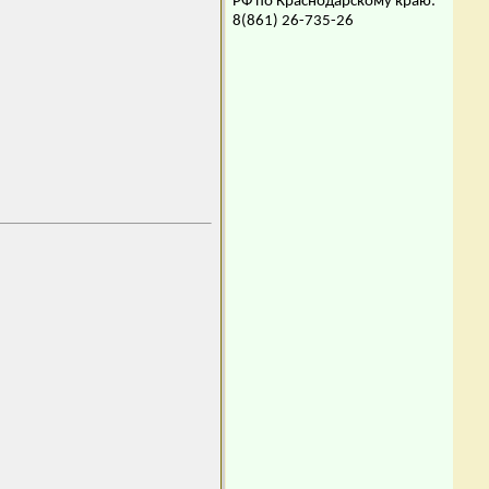
РФ по Краснодарскому краю:
8(861) 26-735-26