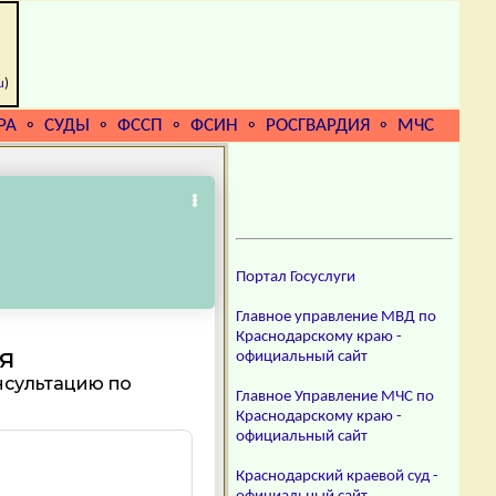
u
)
РА
СУДЫ
ФССП
ФСИН
РОСГВАРДИЯ
МЧС
⚬
⚬
⚬
⚬
⚬
Портал Госуслуги
Главное управление МВД по
Краснодарскому краю -
официальный сайт
Главное Управление МЧС по
Краснодарскому краю -
официальный сайт
Краснодарский краевой суд -