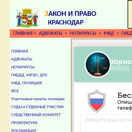
З
АКОН И ПРАВО
КРАСНОДАР
ГЛАВНАЯ
АДВОКАТЫ
НОТАРИУСЫ
МВД
ГИБ
⚬
⚬
⚬
⚬
ГЛАВНАЯ
АДВОКАТЫ
НОТАРИУСЫ
ГИБДД, МРЭО, ДПС
МВД, ПОЛИЦИЯ
ФСБ
Участковые пункты полиции
СУДЫ и СУДЕБНЫЕ УЧАСТКИ
СЛЕДСТВЕННЫЙ КОМИТЕТ
ПРОКУРАТУРА
РОСГВАРДИЯ