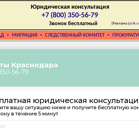
Юридическая консультация
+7 (800) 350-56-79
Звонок бесплатный
(Реклама
jurik.r
ДД
МИГРАЦИЯ
СЛЕДСТВЕННЫЙ КОМИТЕТ
ПРОКУРАТУ
⚬
⚬
⚬