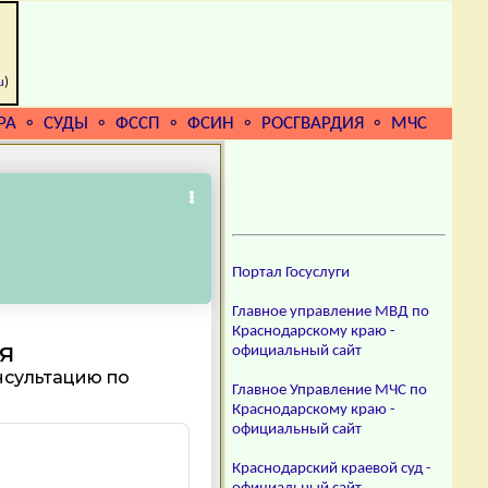
u
)
РА
СУДЫ
ФССП
ФСИН
РОСГВАРДИЯ
МЧС
⚬
⚬
⚬
⚬
⚬
Портал Госуслуги
Главное управление МВД по
Краснодарскому краю -
официальный сайт
Главное Управление МЧС по
Краснодарскому краю -
официальный сайт
Краснодарский краевой суд -