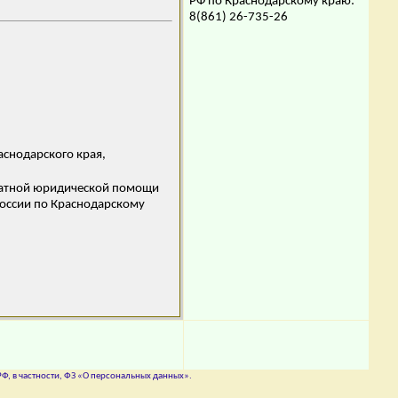
РФ по Краснодарскому краю:
8(861) 26-735-26
снодарского края,
платной юридической помощи
России по Краснодарскому
Ф, в частности, ФЗ «О персональных данных».