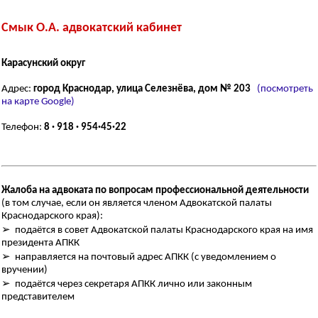
Смык О.А. адвокатский кабинет
Карасунский округ
Адрес:
город Краснодар, улица Селезнёва, дом № 203
(посмотреть
на карте Google)
Телефон:
8 · 918 · 954·45·22
Жалоба на адвоката по вопросам профессиональной деятельности
(в том случае, если он является членом Адвокатской палаты
Краснодарского края):
➢ подаётся в совет Адвокатской палаты Краснодарского края на имя
президента АПКК
➢ направляется на почтовый адрес АПКК (c уведомлением о
вручении)
➢ подаётся через секретаря АПКК лично или законным
представителем