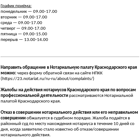
График приёма:
понедельник — 09.00-17.00
вторник — 09.00-17.00
среда — 09.00-17.00
четверг — 09.00-17.00
пятница — 09.00-15.00
перерыв — 13.00-14.00
Направить обращение в Нотариальную палату Краснодарского края
можно:
через форму обратной связи на сайте НПКК
(https://23.notariat.ru/ru-ru/about/complaints/)
Жалобы на действия нотариусов Краснодарского края по вопросам
профессиональной деятельности
рассматриваются Нотариальной
палатой Краснодарского края.
Отказ в совершении нотариального действия или его неправильном
совершении
обжалуется в судебном порядке. Жалоба подаётся в
районный суд по месту нахождения нотариуса в течение 10 дней со
дня, когда заявителю стало известно об отказе/совершении
нотариального действия.