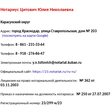
Нотариус Цитович Юлия Николаевна
Карасунский округ
Адрес:
город Краснодар, улица Ставропольская, дом № 203
(посмотреть на карте Google)
Телефон:
8 · 861 · 231·33·64
Телефон:
8 · 918 · 276·86·47
Электронная почта:
y.n.tsitovich@notariat.kuban.ru
Официальный сайт:
https://23.notariat.ru/ru-ru/
Лицензия на право нотариальной деятельности:
№ 362 от
03.11.2003
Приказ о назначении на должность нотариуса:
№ 250 от 27.07.2007
Регистрационный номер:
23/299-н/23