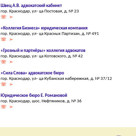
Швец А.В. адвокатский кабинет
гор. Краснодар, ул- ца Постовая, д. № 23
☏ ➢
«Коллегия Бизнеса» юридическая компания
гор. Краснодар, ул- ца Красных Партизан, д. № 491
☏ ➢
«Грозный и партнёры» коллегия адвокатов
гор. Краснодар, ул- ца Котовского, д. № 42
☏ ➢
«Сила Слова» адвокатское бюро
гор. Краснодар, ул- ца Кубанская набережная, д. № 37/12
☏ ➢
Юридическое бюро Е. Романовой
гор. Краснодар, шос. Нефтяников, д. № 36
☏ ➢